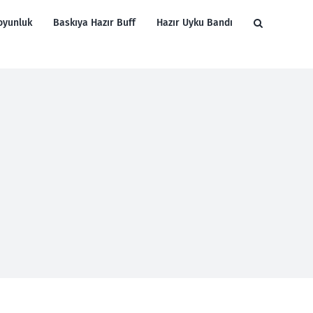
oyunluk
Baskıya Hazır Buff
Hazır Uyku Bandı