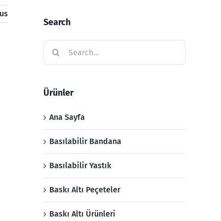
ous
Search
Search
for:
Ürünler
Ana Sayfa
Basılabilir Bandana
Basılabilir Yastık
Baskı Altı Peçeteler
Baskı Altı Ürünleri