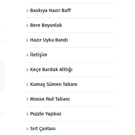
Baskıya Hazır Buff
Bere Boyunluk
Hazır Uyku Bandı
İletişim
Keçe Bardak Altlığı
Email
Kumaş Sümen Tabanı
Mouse Pad Tabanı
Puzzle Yapboz
Sırt Çantası