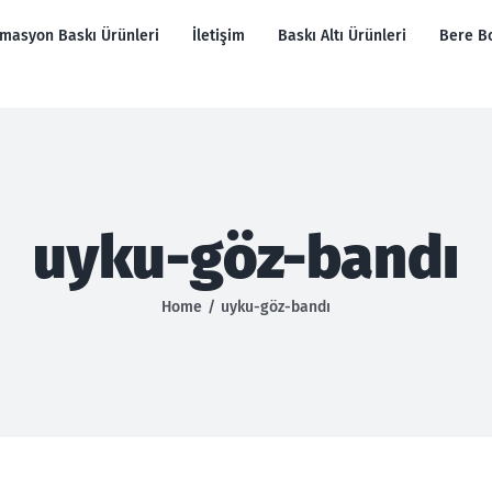
imasyon Baskı Ürünleri
İletişim
Baskı Altı Ürünleri
Bere B
uyku-göz-bandı
Home
uyku-göz-bandı