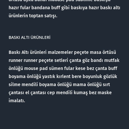
hazır fular bandana buff gibi baskıya hazır baskı altı
ürünlerin toptan satışı.
BASKI ALTI ÜRÜNLERI
Baskı Altı ürünleri malzemeler peçete masa örtüsü
runner runner peçete setleri çanta göz bandı mutfak
önlüğü mouse pad sümen fular kese bez çanta buff
boyama önlüğü yastık kırlent bere boyunluk gözlük
silme mendili boyama önlüğü mama önlüğü sırt
çantası el çantası cep mendili kumaş bez maske
imalatı.