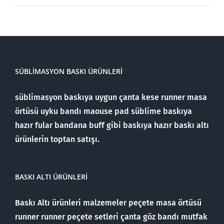
SÜBLIMASYON BASKI ÜRÜNLERI
süblimasyon baskıya uygun çanta kese runner masa
örtüsü uyku bandı maouse pad süblime baskıya
hazır fular bandana buff gibi baskıya hazır baskı altı
ürünlerin toptan satışı.
BASKI ALTI ÜRÜNLERI
Baskı Altı ürünleri malzemeler peçete masa örtüsü
runner runner peçete setleri çanta göz bandı mutfak